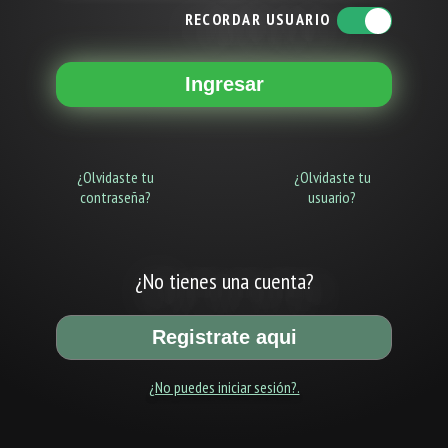
RECORDAR USUARIO
Ingresar
¿Olvidaste tu
¿Olvidaste tu
contraseña?
usuario?
¿No tienes una cuenta?
Registrate aqui
¿No puedes iniciar sesión?.